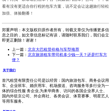
看有没有更适合你行程的包车方案，说不定会让这趟旅行轻松
加倍、体验翻番！
郑重声明：本文版权归原作者所有，转载文章仅为传播更多信
息之目的，如文章信息标记有误，请随时联系我们，我们会立
即更正删除！谢谢！
上一篇：
北京大巴租赁价格与车型推荐
下一篇：
北京旅游租车带司机多少钱一天？还是打车方
便？
关于我们
首汽租赁有限责任公司是以经营：国内旅游包车、商务会议用
车、企业班车、婚庆用车、机场接送、咨询服务等多行业为一
体的综合性服 务企业,为来华商务、访问的各国企业界人士、
国内外驻京公司、外企商社、各类会议、体育赛事、明星艺人
等用车服务。