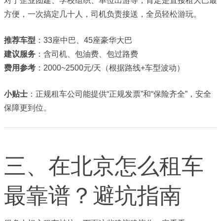
对于企业团建、学校组织、单位出游等，肯定是直接租大巴最
方便，一次搞定几十人，司机负责接送，全员轻松游玩。
推荐车型
：33座中巴、45座豪华大巴
建议服务
：含司机、包油费、包过路费
费用参考
：2000~2500元/天（根据路线+车型波动）
小贴士
：正规租车公司能提供“正规发票”和“保险齐全”，安全
保障更到位。
三、在北京怎么租车
最靠谱？避坑指南