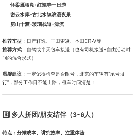
怀柔雁栖湖+红螺寺一日游
密云水库+古北水镇浪漫夜景
房山十渡+玻璃栈道+漂流
推荐车型
：日产轩逸、丰田雷凌、本田CR-V等
推荐方式
：自驾或半天包车接送（也有司机接送+自由活动时
间的混合形式）
温馨建议
：一定记得检查是否限号，北京的车辆有“尾号限
行”，部分工作日不能上路，租车时问清楚！
3️⃣ 多人拼团/朋友结伴（3~6人）
特点：分摊成本、讲究效率、注重体验