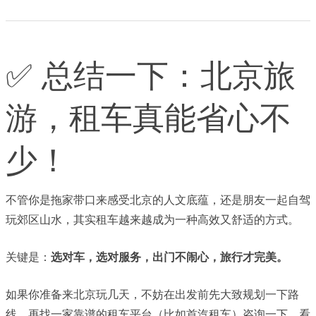
✅ 总结一下：北京旅
游，租车真能省心不
少！
不管你是拖家带口来感受北京的人文底蕴，还是朋友一起自驾
玩郊区山水，其实租车越来越成为一种高效又舒适的方式。
关键是：
选对车，选对服务，出门不闹心，旅行才完美。
如果你准备来北京玩几天，不妨在出发前先大致规划一下路
线，再找一家靠谱的租车平台（比如
首汽
租车）咨询一下，看