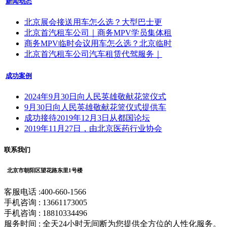
新闻动态
北京展会接送用车怎么选？大型巴士更
北京首汽租车公司｜商务MPV学员集体租
商务MPV临时会议用车怎么选？北京临时
北京首汽租车公司汽车租赁代驾服务｜
成功案例
2024年9月30日向人民英雄敬献花篮仪式
9月30日向人民英雄敬献花篮仪式提供车
成功接待2019年12月3日从都国论坛
2019年11月27日，由北京医药行业协会
联系我们
北京市朝阳区望花路东里1号楼
客服电话 :400-660-1566
手机咨询 : 13661173005
手机咨询 : 18810334496
服务时间 : 全天24小时无间断为您提供全方位的人性化服务。