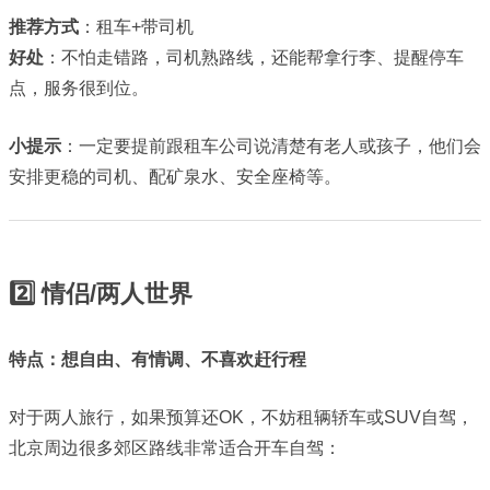
推荐方式
：租车+带司机
好处
：不怕走错路，司机熟路线，还能帮拿行李、提醒停车
点，服务很到位。
小提示
：一定要提前跟租车公司说清楚有老人或孩子，他们会
安排更稳的司机、配矿泉水、安全座椅等。
2️⃣ 情侣/两人世界
特点：想自由、有情调、不喜欢赶行程
对于两人旅行，如果预算还OK，不妨租辆轿车或SUV自驾，
北京周边很多郊区路线非常适合开车自驾：