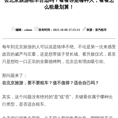
去北京旅游租车合适吗？看看你是哪种人，看看怎
么租最划算！
编辑：admin
发布时间：2025-10-06 17:55:11
来源：首汽租车
每年到北京旅游的人可以说是络绎不绝。不论是第一次来感受
故宫的威严与庄重，还是想带孩子登长城、看升旗仪式，甚至
只是想吃一口正宗的全聚德烤鸭，北京总有理由吸引你。
那问题来了：
在北京旅游，要不要租车？值不值得？适合自己吗？
其实，这个问题没有绝对的“是”或“否”，关键看你属于哪种出
行类型，是否适合租车。