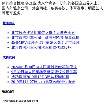
体的综合性服 务企业,为来华商务、访问的各国企业界人士、
国内外驻京公司、外企商社、各类会议、体育赛事、明星艺人
等用车服务。
新闻动态
北京展会接送用车怎么选？大型巴士更
北京首汽租车公司｜商务MPV学员集体租
商务MPV临时会议用车怎么选？北京临时
北京首汽租车公司汽车租赁代驾服务｜
成功案例
2024年9月30日向人民英雄敬献花篮仪式
9月30日向人民英雄敬献花篮仪式提供车
成功接待2019年12月3日从都国论坛
2019年11月27日，由北京医药行业协会
联系我们
北京市朝阳区望花路东里1号楼