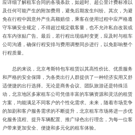
应详细了解租车合同的各项条款，如超时、超公里计费标准以
及任何可能产生的附加费用，避免后期发生纠纷。其次，为避
免在行程中因意外产生高额赔偿，乘客在使用过程中应严格遵
守车辆安全规定，不得超过规定载客量，也不允许私自改装或
在车内张贴广告。最后，若行程出现临时变更，应及时与租车
公司沟通，确保行程安排与费用调整同步进行，以免影响整个
行程质量。
总的来说，北京考斯特包车租赁以其高性价比、优质服务
和严格的安全保障，为各类出行人群提供了一种经济实用又舒
适便捷的出行选择。无论是商务会议、团队旅游还是特殊活
动，北京地区多家租车公司凭借丰富的车辆资源和灵活的租赁
方案，均能满足不同客户的个性化需求。未来，随着市场竞争
的加剧和客户服务需求的不断提升，北京租车市场将进一步优
化服务流程、提升车辆配置、推广绿色出行理念，为每一位客
户带来更加安全、便捷和多元化的租车体验。