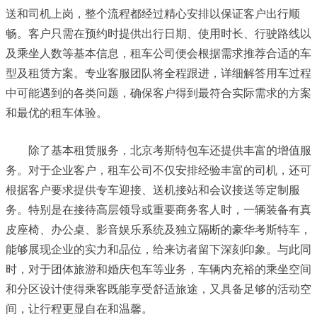
送和司机上岗，整个流程都经过精心安排以保证客户出行顺
畅。客户只需在预约时提供出行日期、使用时长、行驶路线以
及乘坐人数等基本信息，租车公司便会根据需求推荐合适的车
型及租赁方案。专业客服团队将全程跟进，详细解答用车过程
中可能遇到的各类问题，确保客户得到最符合实际需求的方案
和最优的租车体验。
除了基本租赁服务，
北京考斯特包车
还提供丰富的增值服
务。对于企业客户，租车公司不仅安排经验丰富的司机，还可
根据客户要求提供专车迎接、送机接站和会议接送等定制服
务。特别是在接待高层领导或重要商务客人时，一辆装备有真
皮座椅、办公桌、影音娱乐系统及独立隔断的豪华考斯特车，
能够展现企业的实力和品位，给来访者留下深刻印象。与此同
时，对于团体旅游和婚庆包车等业务，车辆内充裕的乘坐空间
和分区设计使得乘客既能享受舒适旅途，又具备足够的活动空
间，让行程更显自在和温馨。