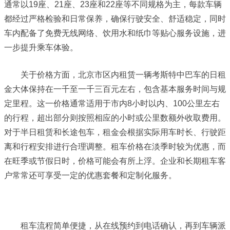
通常以19座、21座、23座和22座等不同规格为主，每款车辆
都经过严格检验和日常保养，确保行驶安全、舒适稳定，同时
车内配备了免费无线网络、饮用水和纸巾等贴心服务设施，进
一步提升乘车体验。
关于价格方面，北京市区内租赁一辆考斯特中巴车的日租
金大体保持在一千至一千三百元左右，包含基本服务时间与规
定里程。这一价格通常适用于市内8小时以内、100公里左右
的行程，超出部分则按照相应的小时或公里数额外收取费用。
对于半日租赁和长途包车，租金会根据实际用车时长、行驶距
离和行程安排进行合理调整。租车价格在淡季时较为优惠，而
在旺季或节假日时，价格可能会有所上浮。企业和长期租车客
户常常还可享受一定的优惠套餐和定制化服务。
租车流程简单便捷，从在线预约到电话确认，再到车辆派