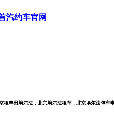
_首汽约车官网
京租丰田埃尔法，北京埃尔法租车，北京埃尔法包车