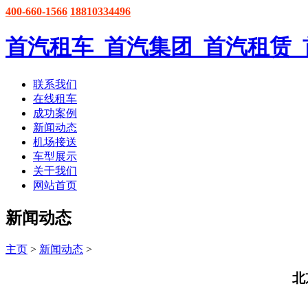
400-660-1566
18810334496
首汽租车_首汽集团_首汽租赁
联系我们
在线租车
成功案例
新闻动态
机场接送
车型展示
关于我们
网站首页
新闻动态
主页
>
新闻动态
>
北