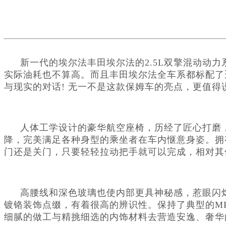
新一代的埃尔法丰田埃尔法的2.5L双擎混动动
实际油耗也不算高。而且丰田埃尔法全车系都标配了
与现实的对话! 无一不是这款保姆车的亮点，更值得说
人体工学设计的豪华航空座椅，历经了匠心打磨
降，完美满足各种身型的乘坐者在车内惬意身姿。拥
门还是关门，只要轻轻拉动把手就可以完成，相对其
高腰线和深色玻璃也使内部更具神秘感，惹眼闪
镀铬装饰点缀，有着很高的辨识性。保持了典型的M
细腻的做工与精挑细选的内饰材料去营造安逸、奢华