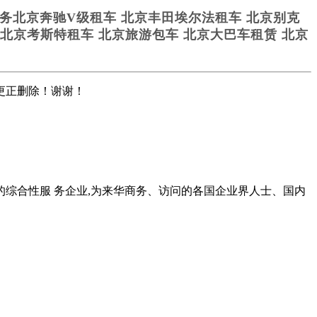
北京奔驰V级租车 北京丰田埃尔法租车 北京别克
车，北京考斯特租车 北京旅游包车 北京大巴车租赁 北京
更正删除！谢谢！
综合性服 务企业,为来华商务、访问的各国企业界人士、国内