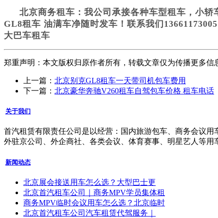
北京商务租车：我公司承接各种车型租车，小轿
GL8租车 油满车净随时发车！联系我们1366117
大巴车租车
郑重声明：本文版权归原作者所有，转载文章仅为传播更多信
上一篇：
北京别克GL8租车一天带司机包车费用
下一篇：
北京豪华奔驰V260租车自驾包车价格 租车电话
关于我们
首汽租赁有限责任公司是以经营：国内旅游包车、商务会议用车
外驻京公司、外企商社、各类会议、体育赛事、明星艺人等用
新闻动态
北京展会接送用车怎么选？大型巴士更
北京首汽租车公司｜商务MPV学员集体租
商务MPV临时会议用车怎么选？北京临时
北京首汽租车公司汽车租赁代驾服务｜