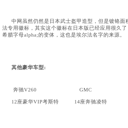
中网虽然仍然是日本武士盔甲造型，但是镀铬面
法专用徽标，其实这个徽标在日本版已经应用很久了
希腊字母alpha;的变体，这也是埃尔法名字的来源。
其他豪华车型:
 奔驰V260                         GMC      
12座豪华VIP考斯特         
14座奔驰凌特