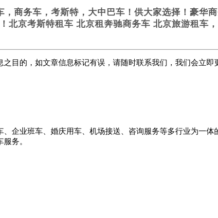
车，商务车，考斯特，大中巴车！供大家选择！豪华商务
3005！北京考斯特租车 北京租奔驰商务车 北京旅游租
息之目的，如文章信息标记有误，请随时联系我们，我们会立即
、企业班车、婚庆用车、机场接送、咨询服务等多行业为一体的
车服务。