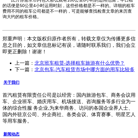
比方你需求市内包天那么就有100公里8小时的适用范围，半日租
的话便是50公里4小时运用时刻，这些价格都是不一样的。详细的租车
费用不同的租车公司都是不一样的，可是能够查找检查文章的来历查
询大约的租车价格。
郑重声明：本文版权归原作者所有，转载文章仅为传播更多信
息之目的，如文章信息标记有误，请随时联系我们，我们会立
即更正删除！谢谢！
上一篇：
北京班车租赁-选择租车旅游有什么优势？
下一篇：
北京包车-汽车租赁市场中哪方面的用车比较多
关于我们
首汽租赁有限责任公司是以经营：国内旅游包车、商务会议用
车、企业班车、婚庆用车、机场接送、咨询服务等多行业为一
体的综合性服 务企业,为来华商务、访问的各国企业界人士、
国内外驻京公司、外企商社、各类会议、体育赛事、明星艺人
等用车服务。
新闻动态