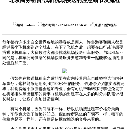
北京商务租赁-浅析机场接送的注意细节及流程
编辑：admin
发布时间：2023-02-22 13:56:48
来源：首汽租车
每年都有许多来自全世界各地的游客或是商人，许多游客和商人都是
经过乘坐飞机来到这个城市。在下了飞机之后，想要在出行或许想要
搭乘飞机租车，大多数游客都会挑选机场接送租车服务。与出租车不
同的是，租车公司供给的机场接送服务要愈加专业一起能够运用的用
处也愈加广泛。
假如你在接送机租车之后想要在市内接着用车也能够挑选市内包
车事务，这样能够运用8小时100公里的服务。假如你仅仅想接送机完
毕，我觉得这个服务也会愈加专业，会有司机帮助转移行李也免去了
在机场排队等出租车的费事（机场的出租车在人多的时分排队需求很
长时刻），让客户愈加舒适便利。
有两个机场，因为间隔不一样，所以机场接送租车价格分为两
种，车型也决议了价格的凹凸。假如你所乘坐的车辆不一样，租车的
价格也是不一样的。还有便是依据你挑选的套餐来看的。