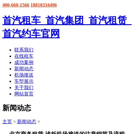
400-660-1566
18810334496
首汽租车_首汽集团_首汽租赁_
首汽约车官网
联系我们
在线租车
成功案例
新闻动态
机场接送
车型展示
关于我们
网站首页
新闻动态
主页
>
新闻动态
>