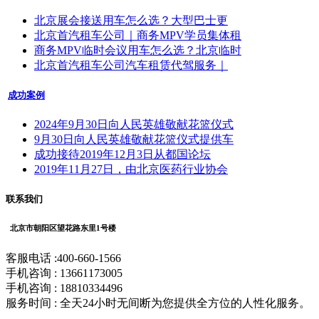
北京展会接送用车怎么选？大型巴士更
北京首汽租车公司｜商务MPV学员集体租
商务MPV临时会议用车怎么选？北京临时
北京首汽租车公司汽车租赁代驾服务｜
成功案例
2024年9月30日向人民英雄敬献花篮仪式
9月30日向人民英雄敬献花篮仪式提供车
成功接待2019年12月3日从都国论坛
2019年11月27日，由北京医药行业协会
联系我们
北京市朝阳区望花路东里1号楼
客服电话 :400-660-1566
手机咨询 : 13661173005
手机咨询 : 18810334496
服务时间 : 全天24小时无间断为您提供全方位的人性化服务。