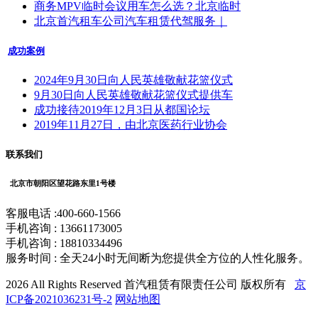
商务MPV临时会议用车怎么选？北京临时
北京首汽租车公司汽车租赁代驾服务｜
成功案例
2024年9月30日向人民英雄敬献花篮仪式
9月30日向人民英雄敬献花篮仪式提供车
成功接待2019年12月3日从都国论坛
2019年11月27日，由北京医药行业协会
联系我们
北京市朝阳区望花路东里1号楼
客服电话 :400-660-1566
手机咨询 : 13661173005
手机咨询 : 18810334496
服务时间 : 全天24小时无间断为您提供全方位的人性化服务。
2026 All Rights Reserved 首汽租赁有限责任公司 版权所有
京
ICP备2021036231号-2
网站地图