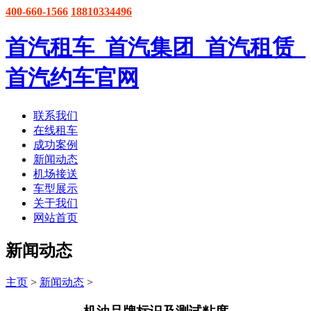
400-660-1566
18810334496
首汽租车_首汽集团_首汽租赁_
首汽约车官网
联系我们
在线租车
成功案例
新闻动态
机场接送
车型展示
关于我们
网站首页
新闻动态
主页
>
新闻动态
>