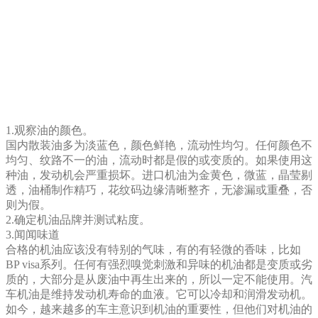
1.观察油的颜色。
国内散装油多为淡蓝色，颜色鲜艳，流动性均匀。任何颜色不
均匀、纹路不一的油，流动时都是假的或变质的。如果使用这
种油，发动机会严重损坏。进口机油为金黄色，微蓝，晶莹剔
透，油桶制作精巧，花纹码边缘清晰整齐，无渗漏或重叠，否
则为假。
2.确定机油品牌并测试粘度。
3.闻闻味道
合格的机油应该没有特别的气味，有的有轻微的香味，比如
BP visa系列。任何有强烈嗅觉刺激和异味的机油都是变质或劣
质的，大部分是从废油中再生出来的，所以一定不能使用。汽
车机油是维持发动机寿命的血液。它可以冷却和润滑发动机。
如今，越来越多的车主意识到机油的重要性，但他们对机油的