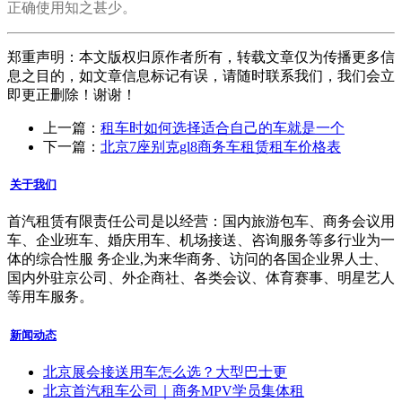
正确使用知之甚少。
郑重声明：本文版权归原作者所有，转载文章仅为传播更多信
息之目的，如文章信息标记有误，请随时联系我们，我们会立
即更正删除！谢谢！
上一篇：
租车时如何选择适合自己的车就是一个
下一篇：
北京7座别克gl8商务车租赁租车价格表
关于我们
首汽租赁有限责任公司是以经营：国内旅游包车、商务会议用
车、企业班车、婚庆用车、机场接送、咨询服务等多行业为一
体的综合性服 务企业,为来华商务、访问的各国企业界人士、
国内外驻京公司、外企商社、各类会议、体育赛事、明星艺人
等用车服务。
新闻动态
北京展会接送用车怎么选？大型巴士更
北京首汽租车公司｜商务MPV学员集体租