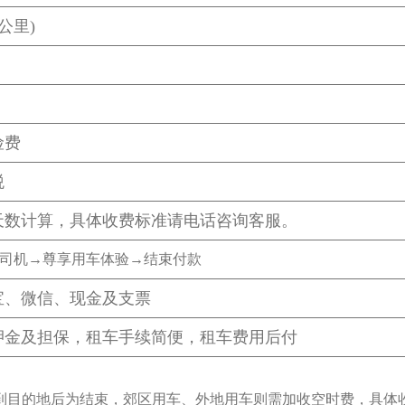
0公里)
险费
税
天数计算，
具体收费标准请电话咨询客服。
司机→尊享用车体验→结束付款
宝、微信、现金及支票
押金及担保，租车手续简便，租车费用后付
到目的地后为结束，郊区用车、外地
用车则需加收空时费，具体