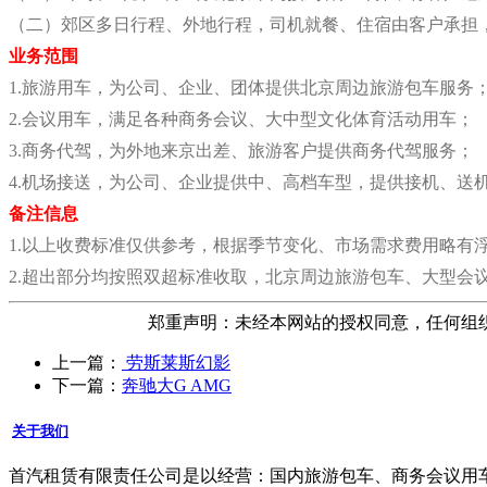
（二）郊区多日行程、外地行程，司机就餐、住宿由客户承担
业务范围
1.旅游用车，为公司、企业、团体提供北京周边旅游包车服务
2.会议用车，满足各种商务会议、大中型文化体育活动用车；
3.商务代驾，为外地来京出差、旅游客户提供商务代驾服务；
4.机场接送，为公司、企业提供中、高档车型，提供接机、送
备注信息
1.以上收费标准仅供参考，根据季节变化、市场需求费用略有
2.超出部分均按照双超标准收取，北京周边旅游包车、大型会
郑重声明：未经本网站的授权同意，任何组
上一篇：
劳斯莱斯幻影
下一篇：
奔驰大G AMG
关于我们
首汽租赁有限责任公司是以经营：国内旅游包车、商务会议用车