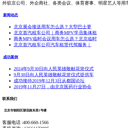
外驻京公司、外企商社、各类会议、体育赛事、明星艺人等用
新闻动态
北京展会接送用车怎么选？大型巴士更
北京首汽租车公司｜商务MPV学员集体租
商务MPV临时会议用车怎么选？北京临时
北京首汽租车公司汽车租赁代驾服务｜
成功案例
2024年9月30日向人民英雄敬献花篮仪式
9月30日向人民英雄敬献花篮仪式提供车
成功接待2019年12月3日从都国论坛
2019年11月27日，由北京医药行业协会
联系我们
北京市朝阳区望花路东里1号楼
客服电话 :400-660-1566