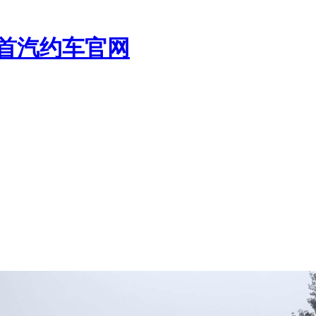
_首汽约车官网